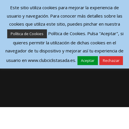
Este sitio utiliza cookies para mejorar la experiencia de
CAMBIAR NAVEGACIÓN
usuario y navegación. Para conocer más detalles sobre las
cookies que utiliza este sitio, puedes pinchar en nuestra
Política de Cookies. Pulsa "Aceptar", si
Política de Cookies
quieres permitir la utilización de dichas cookies en el
navegador de tu dispositivo y mejorar así tu experiencia de
CONTACTO
usuario en www.clubciclistasada.es.
Aceptar
Rechazar